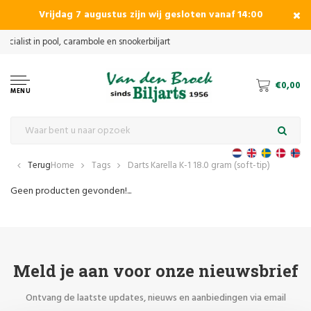
Vrijdag 7 augustus zijn wij gesloten vanaf 14:00
€0,00
MENU
Terug
Home
Tags
Darts Karella K-1 18.0 gram (soft-tip)
Geen producten gevonden!...
Meld je aan voor onze nieuwsbrief
Ontvang de laatste updates, nieuws en aanbiedingen via email