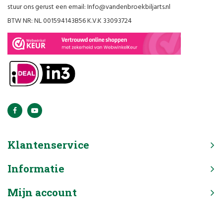
stuur ons gerust een email:
Info@vandenbroekbiljarts.nl
BTW NR: NL 001594143B56 K.V.K 33093724
Klantenservice
Informatie
Mijn account