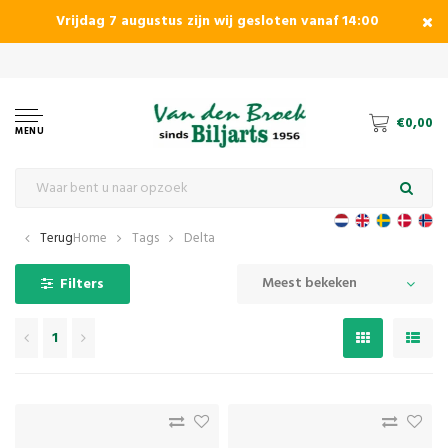
Vrijdag 7 augustus zijn wij gesloten vanaf 14:00
€0,00
MENU
Terug
Home
Tags
Delta
Meest bekeken
Filters
1