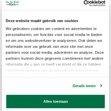
Tafeltennistafel
Heemskerk Delta
Deze website maakt gebruik van cookies
Outdoor
€1.789,95
We gebruiken cookies om content en advertenties te
personaliseren, om functies voor social media te bieden
en om ons websiteverkeer te analyseren. Ook delen we
informatie over uw gebruik van onze site met onze
Meest bekeken
1
partners voor social media, adverteren en analyse. Deze
partners kunnen deze gegevens combineren met andere
informatie die u aan ze heeft verstrekt of die ze hebben
verzameld op basis van uw gebruik van hun services.
Meld je aan voor onze nieuwsbrief
Details tonen
Ontvang de laatste updates, nieuws en aanbiedingen via email
Alles toestaan
Abonneer