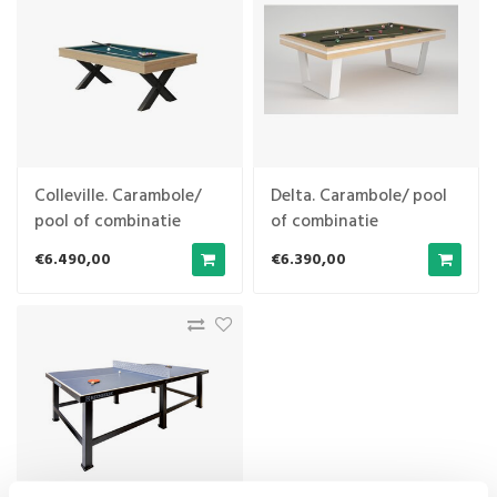
Colleville. Carambole/
Delta. Carambole/ pool
pool of combinatie
of combinatie
€6.490,00
€6.390,00