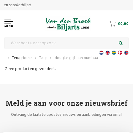
€0,00
MENU
Terug
Home
Tags
douglas glijbaan pumbaa
Geen producten gevonden!...
Meld je aan voor onze nieuwsbrief
Ontvang de laatste updates, nieuws en aanbiedingen via email