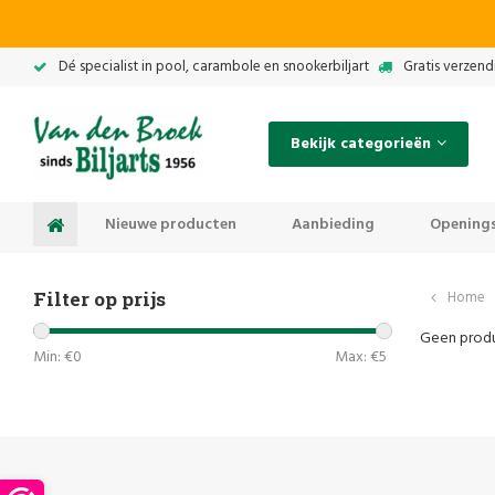
Dé specialist in pool, carambole en snookerbiljart
Gratis verzend
Bekijk categorieën
Nieuwe producten
Aanbieding
Openings
Filter op prijs
Home
Geen produ
Min: €
0
Max: €
5