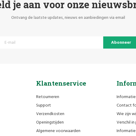
ld je aan voor onze nieuwsbr
Ontvang de laatste updates, nieuws en aanbiedingen via email
Abonneer
Klantenservice
Infor
Retourneren
Informatie
Support
Contact fo
Verzendkosten
Wie zijn wi
Openingstijden
Verschil i
Algemene voorwaarden
Informatie 