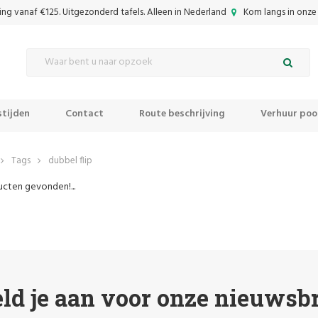
ing vanaf €125. Uitgezonderd tafels. Alleen in Nederland
Kom langs in onze 
tijden
Contact
Route beschrijving
Verhuur pool
Tags
dubbel flip
cten gevonden!...
ld je aan voor onze nieuwsbr