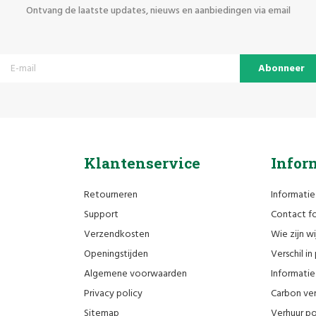
Ontvang de laatste updates, nieuws en aanbiedingen via email
Abonneer
Klantenservice
Infor
Retourneren
Informatie
Support
Contact fo
Verzendkosten
Wie zijn wi
Openingstijden
Verschil i
Algemene voorwaarden
Informatie 
Privacy policy
Carbon ver
Sitemap
Verhuur po