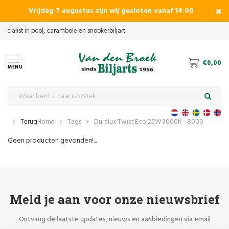
Vrijdag 7 augustus zijn wij gesloten vanaf 14:00
€0,00
MENU
Terug
Home
Tags
Duralux Twist Eco 25W 3000K - 8000
Geen producten gevonden!...
Meld je aan voor onze nieuwsbrief
Ontvang de laatste updates, nieuws en aanbiedingen via email