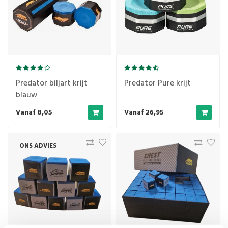
Predator biljart krijt
Predator Pure krijt
blauw
Vanaf 8,05
Vanaf 26,95
ONS ADVIES