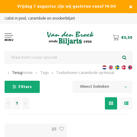
Vrijdag 7 augustus zijn wij gesloten vanaf 14:00
€0,00
MENU
Terug
Home
Tags
Toebehoren carambole optimaal
Meest bekeken
Filters
1