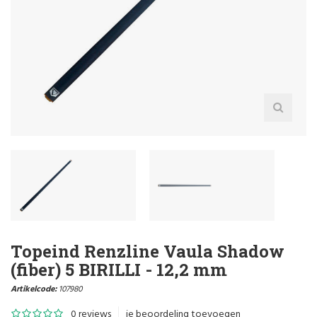
Topeind Renzline Vaula Shadow
(fiber) 5 BIRILLI - 12,2 mm
Artikelcode:
107980
0 reviews
je beoordeling toevoegen