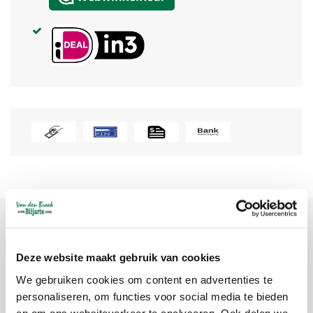
Productomschrijving
Deze website maakt gebruik van cookies
We gebruiken cookies om content en advertenties te
Merk:
Renzline
personaliseren, om functies voor social media te bieden
Artikelcode:
107980
en om ons websiteverkeer te analyseren. Ook delen we