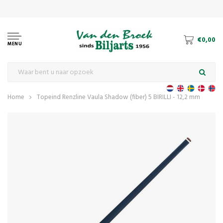
€0,00
MENU
Home
Topeind Renzline Vaula Shadow (fiber) 5 BIRILLI - 12,2 mm