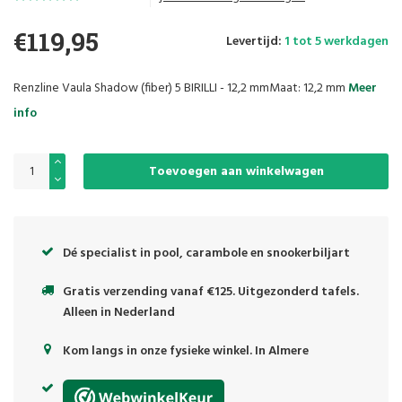
€119,95
Levertijd:
1 tot 5 werkdagen
Renzline Vaula Shadow (fiber) 5 BIRILLI - 12,2 mmMaat: 12,2 mm
Meer
info
Toevoegen aan winkelwagen
Dé specialist in pool, carambole en snookerbiljart
Gratis verzending vanaf €125. Uitgezonderd tafels.
Alleen in Nederland
Kom langs in onze fysieke winkel. In Almere