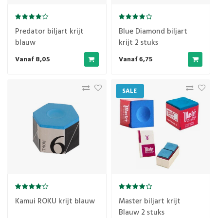
Predator biljart krijt
Blue Diamond biljart
blauw
krijt 2 stuks
Vanaf 8,05
Vanaf 6,75
SALE
Kamui ROKU krijt blauw
Master biljart krijt
Blauw 2 stuks