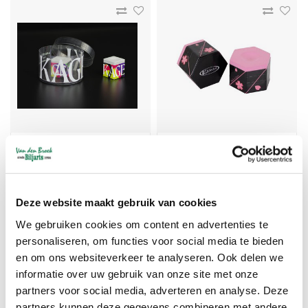
Kamui KAGEKI krijt grijs
Kamui ROKU krijt Sakura
(roze)
Vanaf 26,91
Vanaf 25,16
Deze website maakt gebruik van cookies
We gebruiken cookies om content en advertenties te
ONS ADVIES
personaliseren, om functies voor social media te bieden
en om ons websiteverkeer te analyseren. Ook delen we
informatie over uw gebruik van onze site met onze
partners voor social media, adverteren en analyse. Deze
partners kunnen deze gegevens combineren met andere