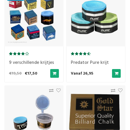
9 verschillende krijtjes
Predator Pure krijt
€19,50
€17,50
Vanaf 26,95