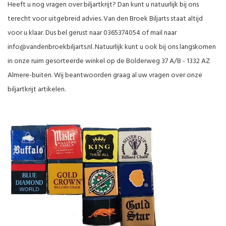
Heeft u nog vragen over biljartkrijt? Dan kunt u natuurlijk bij ons
terecht voor uitgebreid advies. Van den Broek Biljarts staat altijd
voor u klaar. Dus bel gerust naar 0365374054 of mail naar
info@vandenbroekbiljarts.nl
. Natuurlijk kunt u ook bij ons langskomen
in onze ruim gesorteerde winkel op de Bolderweg 37 A/B - 1332 AZ
Almere-buiten. Wij beantwoorden graag al uw vragen over onze
biljartkrijt artikelen.