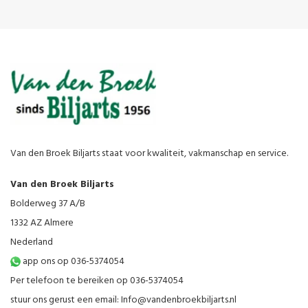
Van den Broek Biljarts staat voor kwaliteit, vakmanschap en service.
Van den Broek Biljarts
Bolderweg 37 A/B
1332 AZ Almere
Nederland
app ons op 036-5374054
Per telefoon te bereiken op 036-5374054
stuur ons gerust een email:
Info@vandenbroekbiljarts.nl