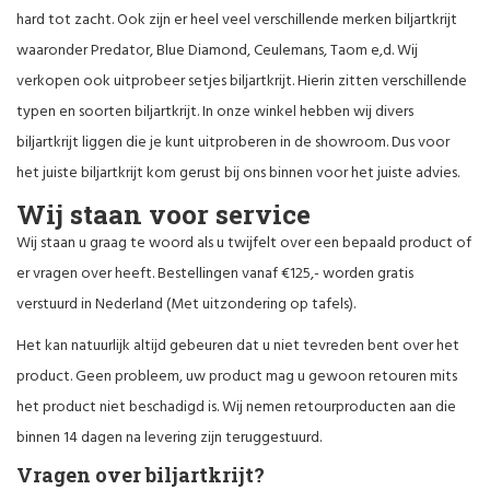
hard tot zacht. Ook zijn er heel veel verschillende merken biljartkrijt
waaronder Predator, Blue Diamond, Ceulemans, Taom e,d. Wij
verkopen ook uitprobeer setjes biljartkrijt. Hierin zitten verschillende
typen en soorten biljartkrijt. In onze winkel hebben wij divers
biljartkrijt liggen die je kunt uitproberen in de showroom. Dus voor
het juiste biljartkrijt kom gerust bij ons binnen voor het juiste advies.
Wij staan voor service
Wij staan u graag te woord als u twijfelt over een bepaald product of
er vragen over heeft. Bestellingen vanaf €125,- worden gratis
verstuurd in Nederland (Met uitzondering op tafels).
Het kan natuurlijk altijd gebeuren dat u niet tevreden bent over het
product. Geen probleem, uw product mag u gewoon retouren mits
het product niet beschadigd is. Wij nemen retourproducten aan die
binnen 14 dagen na levering zijn teruggestuurd.
Vragen over biljartkrijt?