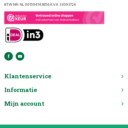
BTW NR: NL 001594143B56 K.V.K 33093724
Klantenservice
Informatie
Mijn account