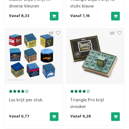
diverse kleuren
stuks blauw
verkrijgbaar.
Vanaf 8,33
Vanaf 7,16
Los krijt per stuk.
Triangle Pro krijt
snooker
Vanaf 0,77
Vanaf 4,28