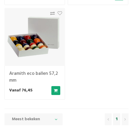
Aramith eco ballen 57,2
mm
Vanaf 76,45
Meest bekeken
1