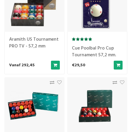
Aramith US Tournament
PRO TV - 57,2 mm
Cue Poolbal Pro Cup
Tournament 57,2 mm.
Vanaf 292,45
€29,50