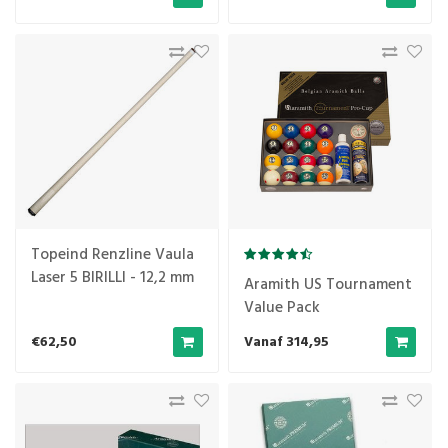
Topeind Renzline Vaula
Laser 5 BIRILLI - 12,2 mm
Aramith US Tournament
Value Pack
€62,50
Vanaf 314,95