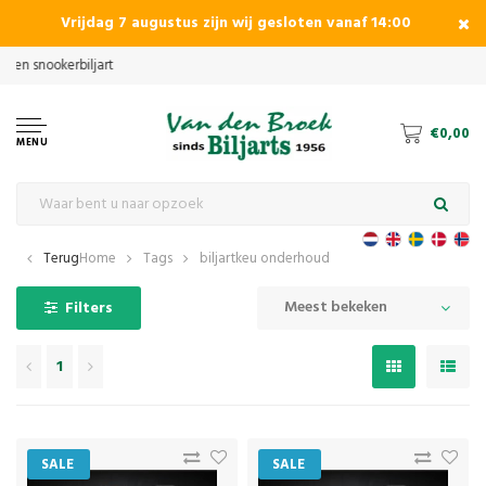
Vrijdag 7 augustus zijn wij gesloten vanaf 14:00
€0,00
MENU
Terug
Home
Tags
biljartkeu onderhoud
Meest bekeken
Filters
1
SALE
SALE