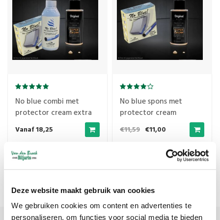
No blue combi met
No blue spons met
protector cream extra
protector cream
combinatie deal
Vanaf 18,25
€11,59
€11,00
Meest bekeken
1
Deze website maakt gebruik van cookies
We gebruiken cookies om content en advertenties te
personaliseren, om functies voor social media te bieden