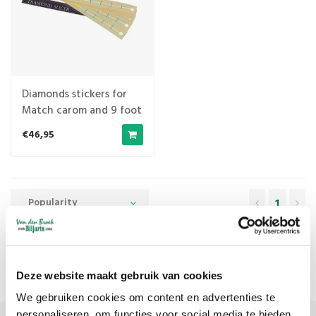
Diamonds stickers for
Match carom and 9 foot
pool table
€46,95
Popularity
1
Kamui
Deze website maakt gebruik van cookies
We gebruiken cookies om content en advertenties te
personaliseren, om functies voor social media te bieden