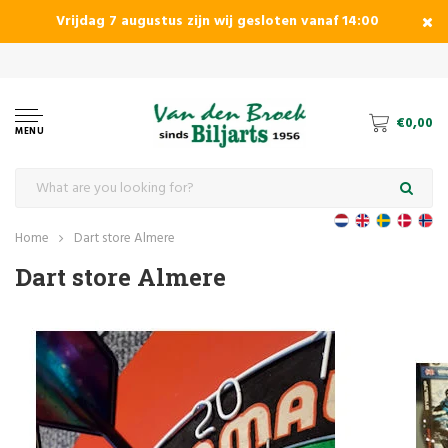
Vrijdag 7 augustus zijn wij gesloten vanaf 14:00
€0,00
MENU
Home
Dart store Almere
Dart store Almere