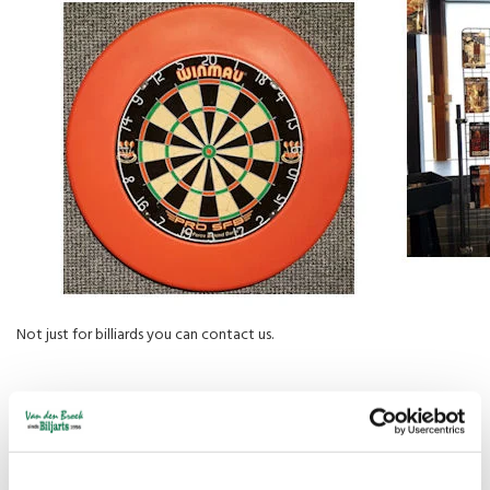
Not just for billiards you can contact us.
We have a large
assortment of dart