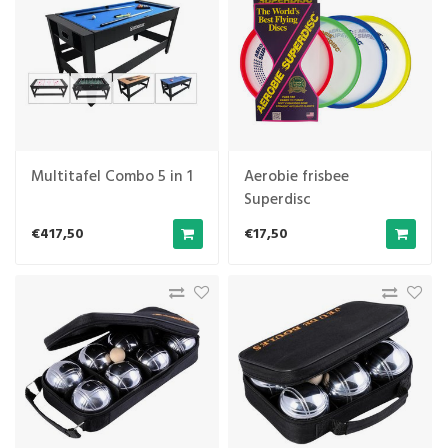
Multitafel Combo 5 in 1
Aerobie frisbee
Superdisc
€417,50
€17,50