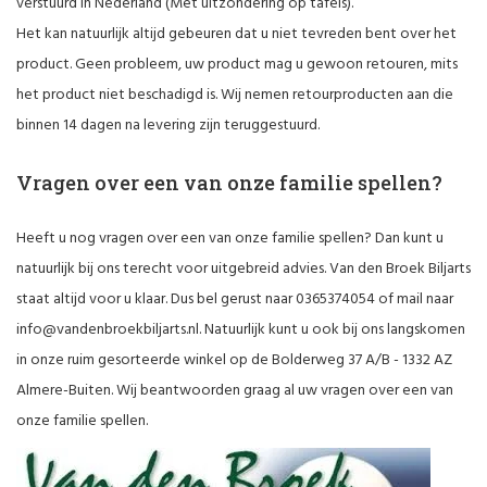
verstuurd in Nederland (Met uitzondering op tafels).
Het kan natuurlijk altijd gebeuren dat u niet tevreden bent over het
product. Geen probleem, uw product mag u gewoon retouren, mits
het product niet beschadigd is. Wij nemen retourproducten aan die
binnen 14 dagen na levering zijn teruggestuurd.
Vragen over een van onze familie spellen?
Heeft u nog vragen over een van onze familie spellen? Dan kunt u
natuurlijk bij ons terecht voor uitgebreid advies. Van den Broek Biljarts
staat altijd voor u klaar. Dus bel gerust naar 0365374054 of mail naar
info@vandenbroekbiljarts.nl
. Natuurlijk kunt u ook bij ons langskomen
in onze ruim gesorteerde winkel op de Bolderweg 37 A/B - 1332 AZ
Almere-Buiten. Wij beantwoorden graag al uw vragen over een van
onze familie spellen.