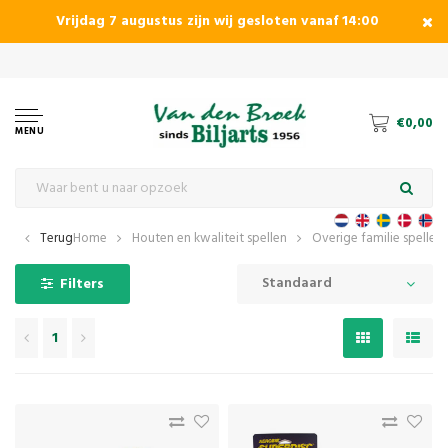
Vrijdag 7 augustus zijn wij gesloten vanaf 14:00
€0,00
MENU
Terug
Home
Houten en kwaliteit spellen
Overige familie spellen
Standaard
Filters
1