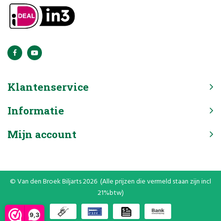
Klantenservice
Informatie
Mijn account
© Van den Broek Biljarts 2026 (Alle prijzen die vermeld staan zijn incl
21%btw)
9,3