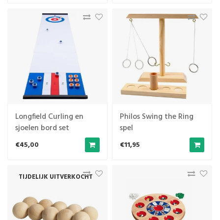
Longfield Curling en
Philos Swing the Ring
sjoelen bord set
spel
€45,00
€11,95
TIJDELIJK UITVERKOCHT