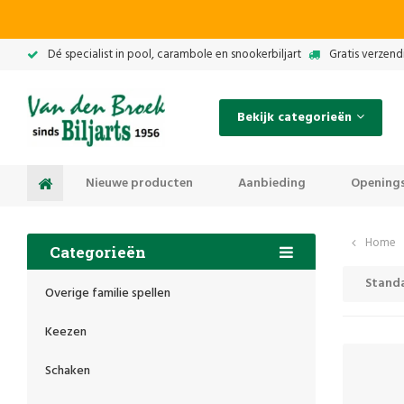
Dé specialist in pool, carambole en snookerbiljart
Gratis verzend
Bekijk categorieën
Nieuwe producten
Aanbieding
Openings
Home
Categorieën
Stand
Overige familie spellen
Keezen
Schaken