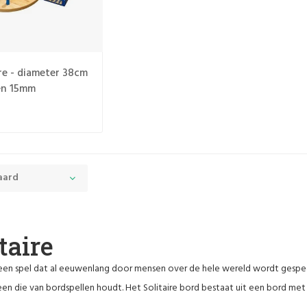
ire - diameter 38cm
en 15mm
aard
taire
s een spel dat al eeuwenlang door mensen over de hele wereld wordt gespeel
en die van bordspellen houdt. Het Solitaire bord bestaat uit een bord me