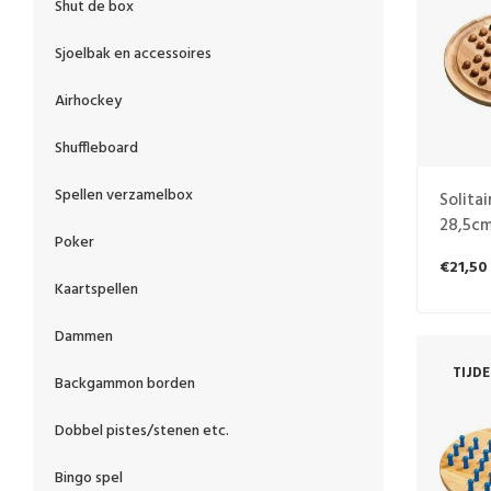
Shut de box
Sjoelbak en accessoires
Airhockey
Shuffleboard
Spellen verzamelbox
Solitai
28,5cm
Poker
€21,50
Kaartspellen
Dammen
TIJD
Backgammon borden
Dobbel pistes/stenen etc.
Bingo spel