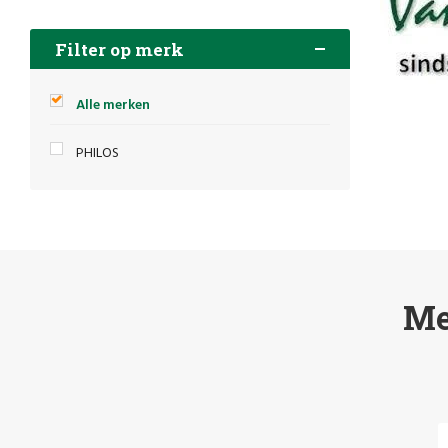
Filter op merk
Alle merken
PHILOS
Me