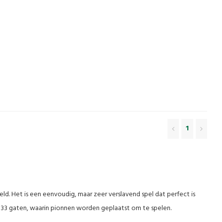
1
d. Het is een eenvoudig, maar zeer verslavend spel dat perfect is
t 33 gaten, waarin pionnen worden geplaatst om te spelen.